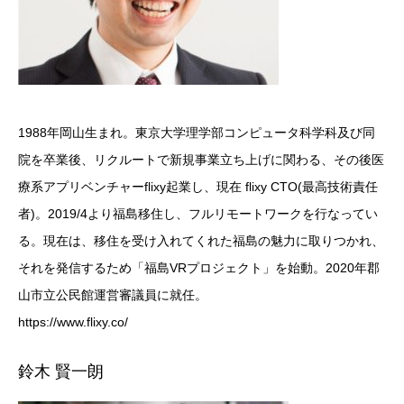
1988年岡山生まれ。東京大学理学部コンピュータ科学科及び同
院を卒業後、リクルートで新規事業立ち上げに関わる、その後医
療系アプリベンチャーflixy起業し、現在 flixy CTO(最高技術責任
者)。2019/4より福島移住し、フルリモートワークを行なってい
る。現在は、移住を受け入れてくれた福島の魅力に取りつかれ、
それを発信するため「福島VRプロジェクト」を始動。2020年郡
山市立公民館運営審議員に就任。
https://www.flixy.co/
鈴木 賢一朗