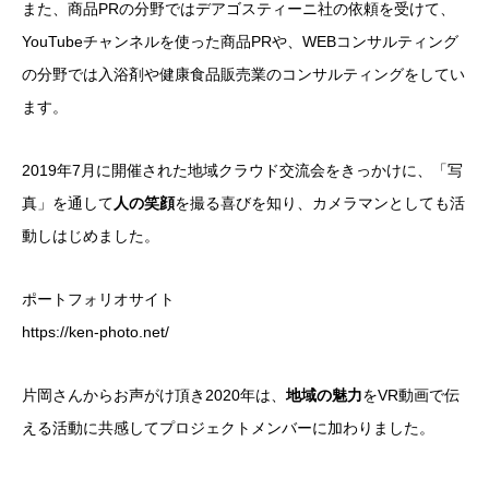
また、商品PRの分野ではデアゴスティーニ社の依頼を受けて、
YouTubeチャンネルを使った商品PRや、WEBコンサルティング
の分野では入浴剤や健康食品販売業のコンサルティングをしてい
ます。
2019年7月に開催された地域クラウド交流会をきっかけに、「写
真」を通して
人の笑顔
を撮る喜びを知り、カメラマンとしても活
動しはじめました。
ポートフォリオサイト
https://ken-photo.net/
片岡さんからお声がけ頂き2020年は、
地域の魅力
をVR動画で伝
える活動に共感してプロジェクトメンバーに加わりました。