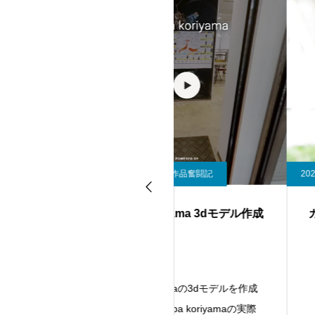
21.08.24
VR作品奮闘記
2021.03.21
福島VRプロジェ
co-ba koriyama 3dモデル作成
カメラマン：鈴木賢一
co-ba koriyamaの3dモデルを作成
しました。co-ba koriyamaの実際