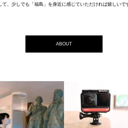
して、少しでも「福島」を身近に感じていただければ嬉しいで
ABOUT