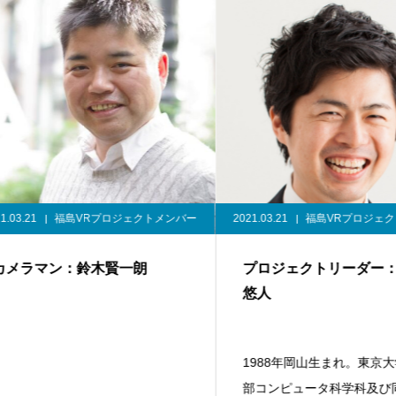
クトメンバー
2021.03.21
福島VRプロジェクトメンバー
2021.02.1
朗
プロジェクトリーダー：片岡
You
悠人
ったW
1988年岡山生まれ。東京大学理学
VRの表
部コンピュータ科学科及び同院を
という