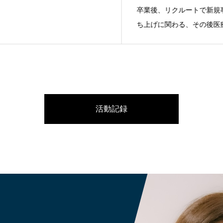
卒業後、リクルートで新規事業立
つかっ
ち上げに関わる、その後医療系ア
ました
プリベンチャーf
ろに使
活動記録